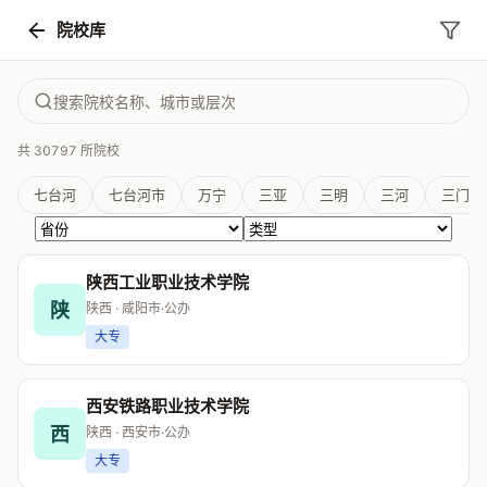
院校库
共
30797
所院校
七台河
七台河市
万宁
三亚
三明
三河
三门峡
陕西工业职业技术学院
陕
陕西 · 咸阳市
·
公办
大专
西安铁路职业技术学院
西
陕西 · 西安市
·
公办
大专