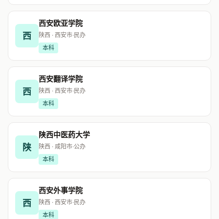
西安欧亚学院
西
陕西 · 西安市
·
民办
本科
西安翻译学院
西
陕西 · 西安市
·
民办
本科
陕西中医药大学
陕
陕西 · 咸阳市
·
公办
本科
西安外事学院
西
陕西 · 西安市
·
民办
本科