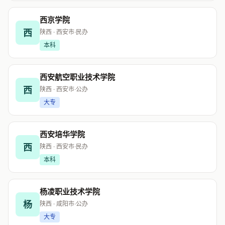
西京学院
西
陕西 · 西安市
·
民办
本科
西安航空职业技术学院
西
陕西 · 西安市
·
公办
大专
西安培华学院
西
陕西 · 西安市
·
民办
本科
杨凌职业技术学院
杨
陕西 · 咸阳市
·
公办
大专