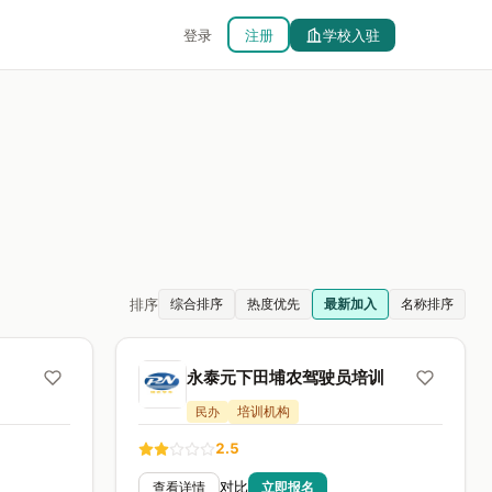
登录
注册
学校入驻
排序
综合排序
热度优先
最新加入
名称排序
永泰元下田埔农驾驶员培训
培训机构
民办
2.5
对比
查看详情
立即报名