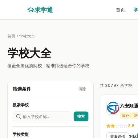
求学通
首页
首页
学校大全
/
学校大全
覆盖全国优质院校，精准筛选适合你的学校
共
30797
所学校
筛选条件
清除
搜索学校
六安顺
培
民办
搜索
2.5
学校类型
对比
查看详情